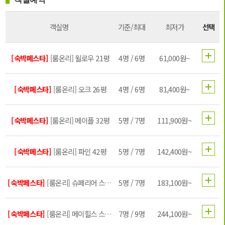
객실명
기준/최대
최저가
선택
[숙박페스타]
[룸온리] 윌로우 21평
4명 / 6명
61,000원~
[숙박페스타]
[룸온리] 오크 26평
4명 / 6명
81,400원~
[숙박페스타]
[룸온리] 메이플 32평
5명 / 7명
111,900원~
[숙박페스타]
[룸온리] 파인 42평
5명 / 7명
142,400원~
[숙박페스타]
[룸온리] 슈페리어 스위트 52평
5명 / 7명
183,100원~
[숙박페스타]
[룸온리] 메이힐스 스위트 64평
7명 / 9명
244,100원~