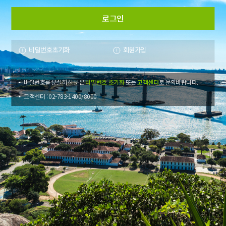
비밀번호초기화
회원가입
비밀번호를 분실하신 분은
비밀번호 초기화
또는
고객센터
로 문의바랍니다.
고객센터 : 02-783-1400/8000