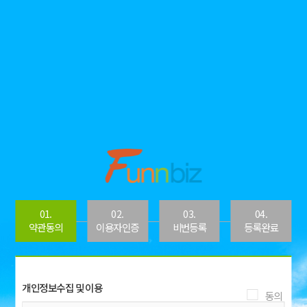
01.
02.
03.
04.
약관동의
이용자인증
비번등록
등록완료
개인정보수집 및 이용
개인