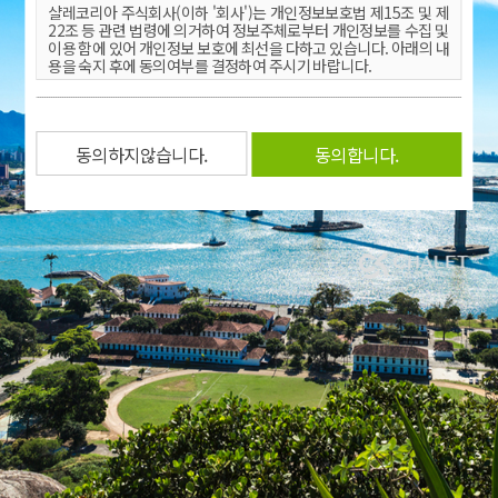
샬레코리아 주식회사(이하 '회사')는 개인정보보호법 제15조 및 제
정보
22조 등 관련 법령에 의거하여 정보주체로부터 개인정보를 수집 및
수집
이용 함에 있어 개인정보 보호에 최선을 다하고 있습니다. 아래의 내
및 이
용을 숙지 후에 동의여부를 결정하여 주시기 바랍니다.
용
에
동의
1. 개인정보수집 및 이용 내역
합니
다.
(1) 수집 및 이용항목
- 필수항목 :
아이디, 이름, 비밀번호, 휴대전화 번호
- 선택항목 : 이메일
(2) 수집 및 이용목적 : 서비스 이용에 따른 개인식별 및 서비스제공
(휴양시설 이용)
(3) 수집 및 이용기간 : 서비스종료 시 까지
(4) 수집 및 이용거부 : 귀하는 개인정보를 수집 및 이용하는데 동의
를 거부할 권리가 있으며, 동의를 거부할 경우 서비스 이용이 제한됩
니다.